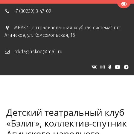
Пере
+7 (30239) 3-47-09
МБУК "Централизованная клубная система"
,
пгт.
Агинское
,
ул. Комсомольская, 16
rckdaginskoe@mail.ru
Детский театральный клуб
«Бэлиг», коллектив-спутник