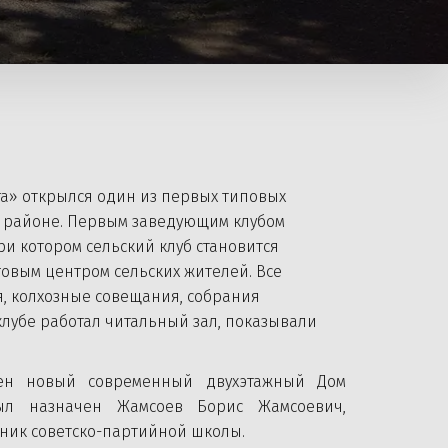
Ага» открылся один из первых типовых 
м районе. Первым заведующим клубом 
и котором сельский клуб становится 
овым центром сельских жителей. Все 
 колхозные совещания, собрания 
клубе работал читальный зал, показывали 
оен новый современный двухэтажный Дом
был назначен Жамсоев Борис Жамсоевич,
кник советско-партийной школы.