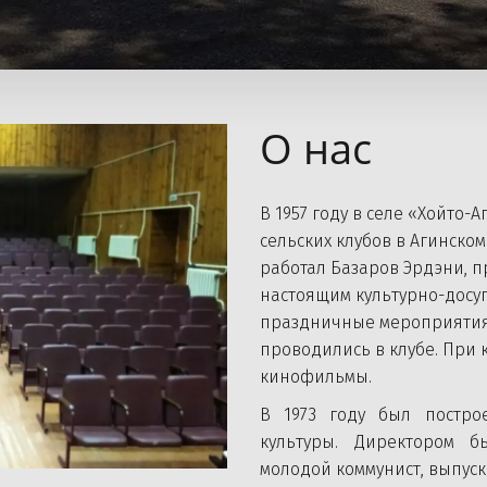
О нас 
В 1957 году в селе «Хойто-
сельских клубов в Агинско
работал Базаров Эрдэни, пр
настоящим культурно-досуг
праздничные мероприятия,
проводились в клубе. При 
кинофильмы. 
В 1973 году был постр
культуры. Директором 
молодой коммунист, выпус