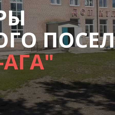
РЫ
ОГО ПОСЕ
-АГА"