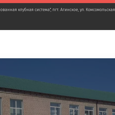
ованная клубная система"
,
пгт. Агинское
,
ул. Комсомольская