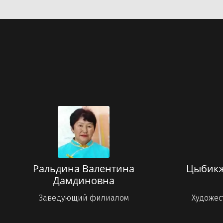
Ральдина Валентина
Цыбикж
Дамдиновна
Заведующий филиалом
Художес