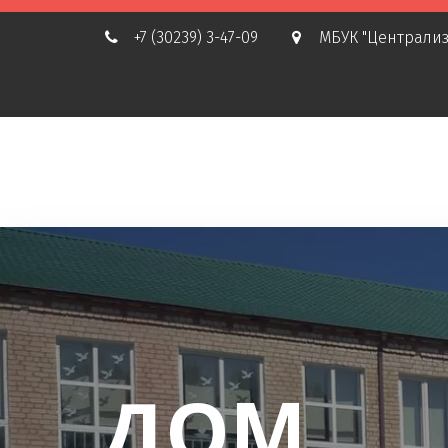
+7 (30239) 3-47-09
МБУК "Централиз
ДОМ