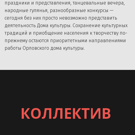
праздники и представления, танцевальные вечера, 
народные гулянья, разнообразные конкурсы — 
сегодня без них просто невозможно представить 
деятельность Дома культуры. Сохранение культурных 
традиций и приобщение населения к творчеству по-
прежнему остаются приоритетными направлениями 
работы Орловского дома культуры.
КОЛЛЕКТИВ