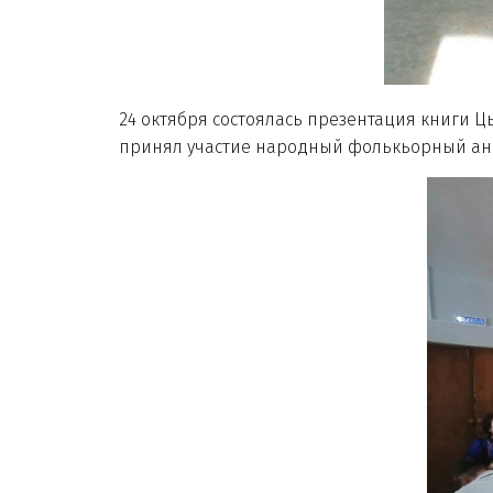
24 октября состоялась презентация книги Ц
принял участие народный фолькьорный анса