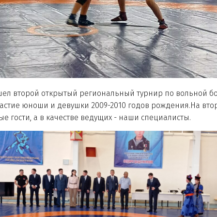
рошел второй открытый региональный турнир по вольной б
астие юноши и девушки 2009-2010 годов рождения.На вто
ые гости, а в качестве ведущих - наши специалисты.