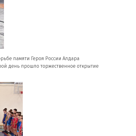
орьбе памяти Героя России Алдара
рой день прошло торжественное открытие