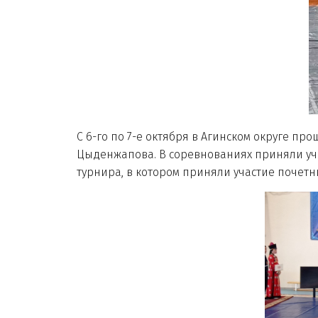
С 6-го по 7-е октября в Агинском округе п
Цыденжапова. В соревнованиях приняли уч
турнира, в котором приняли участие почетн