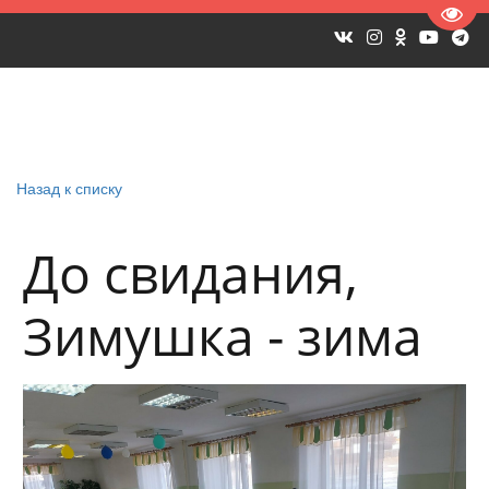
Пере
Назад к списку
До свидания,
Зимушка - зима