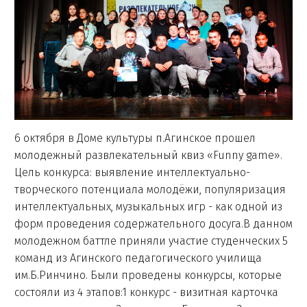
6 октября в Доме культуры п.Агинское прошел
молодежный развлекательный квиз «Funny game».
Цель конкурса: выявление интеллектуально-
творческого потенциала молодёжи, популяризация
интеллектуальных, музыкальных игр - как одной из
форм проведения содержательного досуга.В данном
молодежном баттле приняли участие студенческих 5
команд из Агинского педагогического училища
им.Б.Ринчино. Были проведены конкурсы, которые
состояли из 4 этапов:1 конкурс - визитная карточка