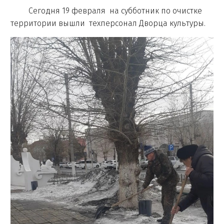
Сегодня 19 февраля на субботник по очистке
территории вышли техперсонал Дворца культуры.