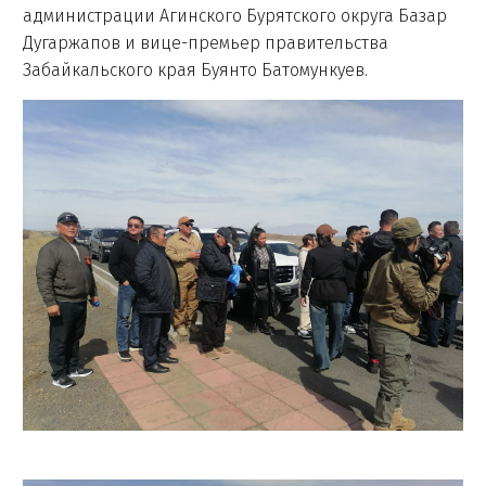
администрации Агинского Бурятского округа Базар
Дугаржапов и вице-премьер правительства
Забайкальского края Буянто Батомункуев.