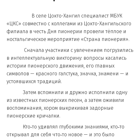
В селе Цокто-Хангил специалист МБУК
«ЦКС» совместно с коллегами из Цокто-Хангильского
филиала в честь Дня пионерии провели тёплое и
ностальгическое мероприятие «Страна пионерия».
Сначала участники с увлечением погрузились
в интеллектуальную викторину: вопросы касались
истории пионерского движения, его главных
символов — красного галстука, значка, знамени — и
устоявшихся традиций.
Затем вспомнили и дружно исполнили одну
из известных пионерских песен, а затем оживили
воспоминания, хором выкрикивая задорные
пионерские кричалки.
Кто‑то удивлял глубокими знаниями, кто‑то
открывал для себя что‑то новое — и это было