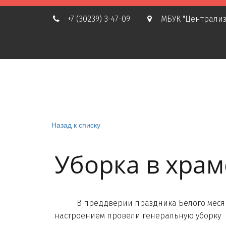
+7 (30239) 3-47-09
МБУК "Централиз
Назад к списку
Уборка в храм
В преддверии праздника Белого месяца в
настроением провели генеральную уборку 