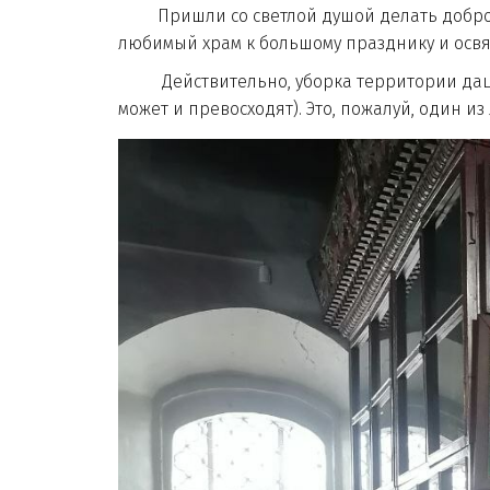
Пришли со светлой душой делать добро. П
любимый храм к большому празднику и ос
Действительно, уборка территории дацана,
может и превосходят). Это, пожалуй, один 