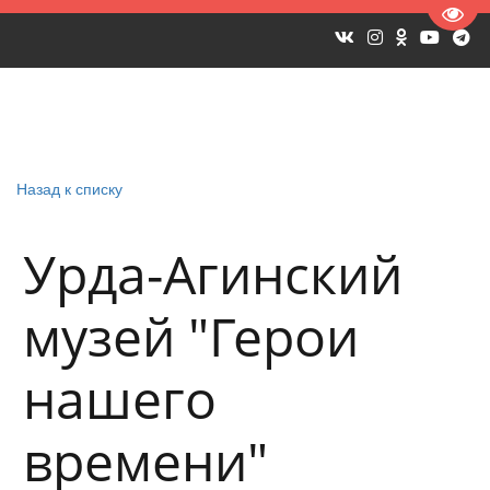
Пере
Назад к списку
Урда-Агинский
музей "Герои
нашего
времени"