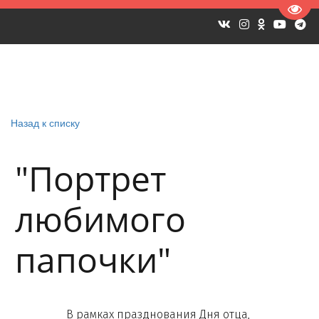
Пере
Назад к списку
"Портрет
любимого
папочки"
В рамках празднования Дня отца,