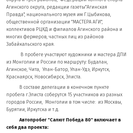
Агинского округа, редакции газеты"Агинская
Правда", национального музея им Г.Цыбикова,
общественной организации "МАСТЕРА АГИ",
коллективов РЦКД и филиалов Агинского района и
многих фермеров, частных лиц из районов
Забайкальского края.
В пробеге участвуют художники и мастера ДПИ
из Монголии и России по маршруту: Будалан,
Агинское, Чита, Улан-Батор, Улан-Удэ, Иркутск,
Краснаярск, Новосибирск, Элиста.
В составе делегации в конечном пункте
пробега г.Элиста соберутся 15 участников из разных
городов России, Монголии в том числе: из Москвы,
Бурятии, Иркутска и т.д.
Автопробег "Салют Победа 80" включает в
себя два проекта: