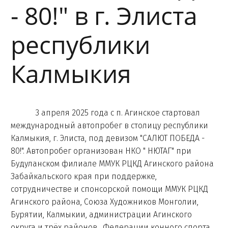
- 80!" в г. Элиста
республики
Калмыкия
3 апреля 2025 года с п. Агинское стартовал
международный автопробег в столицу республики
Калмыкия, г. Элиста, под девизом "САЛЮТ ПОБЕДА -
80!". Автопробег организован НКО " НЮТАГ" при
Будуланском филиале ММУК РЦКД Агинского района
Забайкальского края при поддержке,
сотрудничестве и спонсорской помощи ММУК РЦКД
Агинского района, Союза Художников Монголии,
Бурятии, Калмыкии, администрации Агинского
округа и трёх районов, Федерации конного спорта