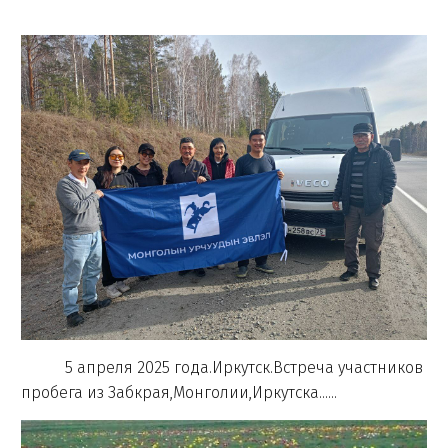
5 апреля 2025 года.Иркутск.Встреча участников
пробега из Забкрая,Монголии,Иркутска......