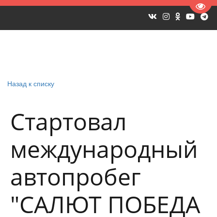
Пере
Назад к списку
Стартовал
международный
автопробег
"САЛЮТ ПОБЕДА