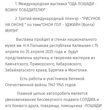
1. Международная выставка "ОДА ЛОШАДИ -
ВОИНУ ПОБЕДИТЕЛЮ!"
2. Третий международный пленэр - "РИСУНОК
НА ОНОНЕ " по теме"ОНОН ГОЛ - ЭДЖИЙН (Волга)
МУРЭН".
Выставка пройдет в стенах национального
музея им. Н.Н.Пальмова республики Калмыкия с 15
апреля по 25 апреля 2025 года и будут
представлены картины и творения мастеров из
Камчатского, Приморского, Хабаровского,
Забайкальского краев, Бурятии и Монголии.
Есть работы и участников Великой
Отечественной войны 1941-1945 годов.
Главной целью автопробега является
увековечивание бессмертного подвига СОЛДАТА и
его боевого друга, товарища, помощника -ЛОШАДИ!