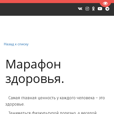
Пере
Назад к списку
Марафон
здоровья.
Самая главная ценность у каждого человека – это
здоровье.
Заниматься физкультурой полезно, а веселой