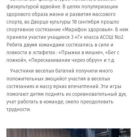
физкультурой вдвойне. В целях популяризации
здорового образа жизни и развития массового
спорта, во Дворце культуры 18 сентября прошло
спортивное состязание «Марафон здоровья». В нем
приняли участие учащиеся 3 «Г» класса АСОШ No2.
Ребята двумя командами состязались в силе и
ловкости в эстафетах : «Прыжки в мешке», «Бег с
ложкой», «Перескакивание через обруч» и т.д.
Участники веселых баталий получили много
положительных эмоцийот участия в веселых
состязаниях и массу ярких впечатлений. Эти игры
помогают детям поднять их соревновательный дух,
учат работать в команде, смело преодолевать
трудности.