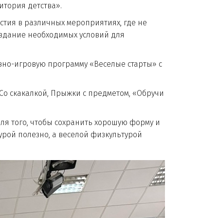
тория детства».
ия в различных мероприятиях, где не
оздание необходимых условий для
о-игровую программу «Веселые старты» с
Со скакалкой, Прыжки с предметом, «Обручи
 того, чтобы сохранить хорошую форму и
урой полезно, а веселой физкультурой