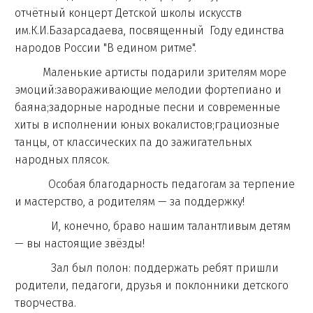
отчётный концерт Детской школы искусств
им.К.И.Базарсадаева, посвященный Году единства
народов России "В едином ритме".
Маленькие артисты подарили зрителям море
эмоций:завораживающие мелодии фортепиано и
баяна;задорные народные песни и современные
хиты в исполнении юных вокалистов;грациозные
танцы, от классических па до зажигательных
народных плясок.
Особая благодарность педагогам за терпение
и мастерство, а родителям — за поддержку!
И, конечно, браво нашим талантливым детям
— вы настоящие звёзды!
Зал был полон: поддержать ребят пришли
родители, педагоги, друзья и поклонники детского
творчества.