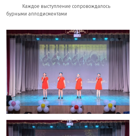
Каждое выступление сопровождалось
бурными аплодисментами