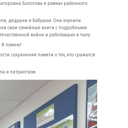
торовна Болотова в рамках районного
ли, дедушки и бабушки. Они изучили
или свои семейные книги с подробными
ечественной войне и работавших в тылу.
! Я помню!
сти сохранения памяти о тех, кто сражался
а и патриотизм.