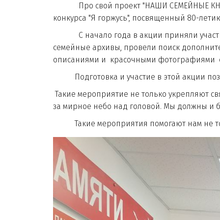
Про свой проект "НАШИ СЕМЕЙНЫЕ КНИГИ" 
конкурса "Я горжусь", посвященный 80-лети
С начало года в акции приняли участие в
семейные архивы, провели поиск дополнит
описаниями и красочными фотографиями о 
Подготовка и участие в этой акции позво
Такие мероприятие не только укрепляют свя
за мирное небо над головой. Мы должны и 
Такие мероприятия помогают нам не тольк