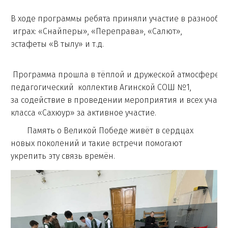
В ходе программы ребята приняли участие в разнообра
играх: «Снайперы», «Переправа», «Салют»,
эстафеты «В тылу» и т.д.
Программа прошла в тёплой и дружеской атмосфере. 
педагогический коллектив Агинской СОШ №1,
за содействие в проведении мероприятия и всех учащи
класса «Сахюур» за активное участие.
Память о Великой Победе живёт в сердцах
новых поколений и такие встречи помогают
укрепить эту связь времён.