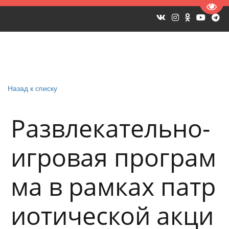
Пере
Назад к списку
Развлекательно-
игровая програм
ма в рамках патр
иотической акци