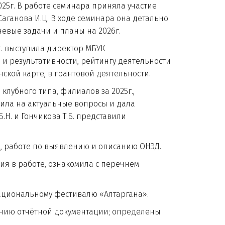
г. В работе семинара приняла участие
аганова И.Ц. В ходе семинара она детально
чевые задачи и планы на 2026г.
 выступила директор МБУК
и результативности, рейтингу деятельности
ской карте, в грантовой деятельности.
бного типа, филиалов за 2025г.,
ила на актуальные вопросы и дала
и Гончикова Т.Б. представили
 работе по выявлению и описанию ОНЭД.
в работе, ознакомила с перечнем
циональному фестивалю «Алтаргана».
ию отчётной документации; определены