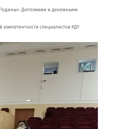
одины». Дипломами и денежными
омпетентности специалистов КДУ