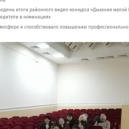
 итоги районного видео-конкурса «Дыхание малой Р
едители в номинациях.
ре и способствовало повышению профессиональной к