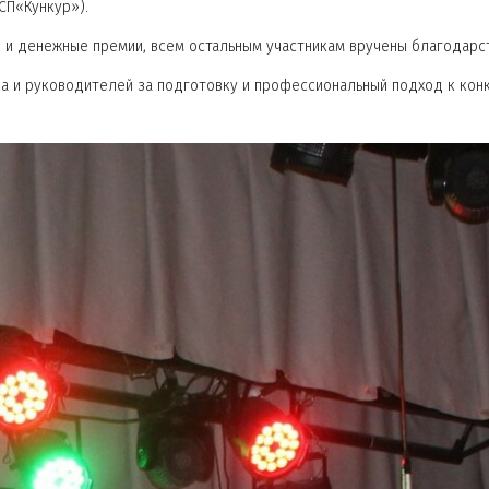
СП«Кункур»).
 денежные премии, всем остальным участникам вручены благодарст
 и руководителей за подготовку и профессиональный подход к кон