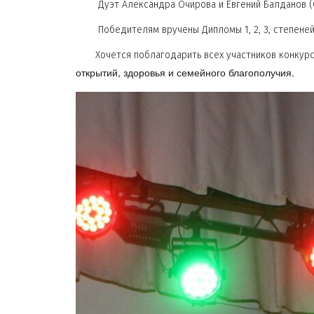
Дуэт Александра Очирова и Евгений Балданов (
Победителям вручены Дипломы 1, 2, 3, степеней и
Хочется поблагодарить всех участников конкурса
открытий, здоровья и семейного благополучия.