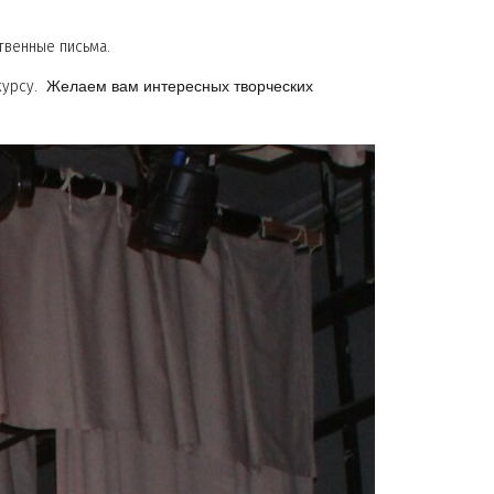
венные письма.
Желаем вам интересных творческих
курсу.