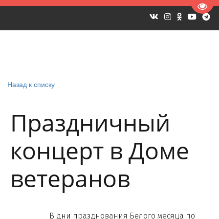
Пере
Назад к списку
Праздничный
концерт в Доме
ветеранов
В дни празднования Белого месяца по