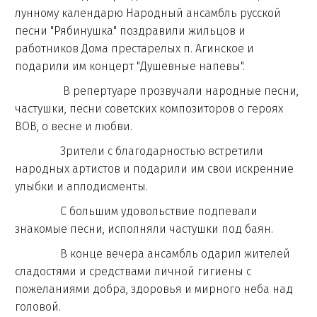
лунному календарю Народный ансамбль русской
песни "Рябинушка" поздравили жильцов и
работников Дома престарелых п. Агинское и
подарили им концерт "Душевные напевы".
В репертуаре прозвучали народные песни,
частушки, песни советских композиторов о героях
ВОВ, о весне и любви.
Зрители с благодарностью встретили
народных артистов и подарили им свои искренние
улыбки и аплодисменты.
С большим удовольствие подпевали
знакомые песни, исполняли частушки под баян.
В конце вечера ансамбль одарил жителей
сладостями и средствами личной гигиены с
пожеланиями добра, здоровья и мирного неба над
головой.