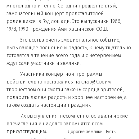
многолюдно и тепло. Сегодня прошел теплый,
замечательный концерт представителей
родившихся в Год лошади. Это выпускники 1966,
1978, 1990г. рождения Амитхашинской СОШ.
Это всегда очень эмоциональное событие,
вызывающее волнение и радость, к нему тщательно
готовятся в течение всего года и с нетерпением
ждут сами участники и земляки.
Участники концертной программы
действительно постарались на славу! Своим
творчеством они смогли зажечь сердца зрителей,
подарить людям радость и хорошее настроение, а
также создать настоящий праздник.
Их выступления, несомненно, оставили яркие
впечатления и надолго запомнятся всем
присутствующим.
Дорогие земляки! Пусть