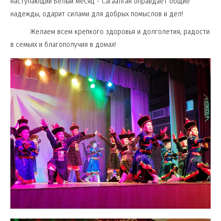
наступающий Белый месяц - Сагаалган оправдает общие
надежды, одарит силами для добрых помыслов и дел!
Желаем всем крепкого здоровья и долголетия, радости
в семьях и благополучия в домах!