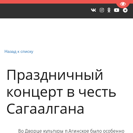
Пере
Назад к списку
Праздничный
концерт в честь
Сагаалгана
Во Дворце культуры п.Агинское было особенно