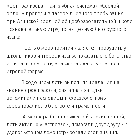
«Централизованная клубная система» «Соелой
ордон» провели в лагере дневного пребывания
при Агинской средней общеобразовательной школе
познавательную игру, посвященную Дню русского
языка.
Целью мероприятия является пробудить у
школьников интерес к языку, показать его богатство
и выразительность, а также закрепить знания в
игровой форме.
В ходе игры дети выполняли задания на
знание орфографии, разгадали загадки,
вспоминали пословицы и фразеологизмы,
соревновались в быстроте и грамотности.
Атмосфера была дружеской и оживленной,
дети активно участвовали, помогали друг другу и с
удовольствием демонстрировали свои знания.