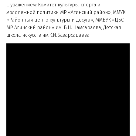
С уважением: Комитет культуры, спорта и
молодежной политики МР «Агинский район», ММУК
«Районный центр культуры и досуга», ММБУК «ЦБС
МР Агинский район» им. Б.Н. Намсараева, Детская
школа искусств им.К.И.Базарсадаева