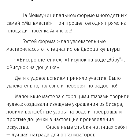
На Межмуниципальном форуме многодетных
семей «Мы вместе!» — он прошел сегодня прямо на
площади посёлка Агинское!
Гостей форума ждал увлекательные
мастер‑классы от специалистов Дворца культуры:
- «Бисероплетение», «Рисунок на воде „Эбру“»,
«Рисунок на дощечке».
Дети с удовольствием приняли участие! Было
увлекательно, полезно и невероятно радостно!
Маленькие мастера с горящими глазами творили
чудеса: создавали изящные украшения из бисера,
ловили волшебные узоры на воде и превращали
простые дощечки в настоящие произведения
искусства. Счастливые улыбки на лицах ребят
— лучшая награда для организаторов!