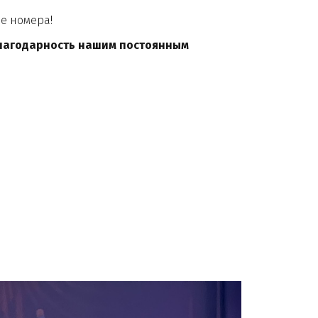
ие номера!
благодарность нашим постоянным