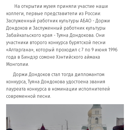
На открытии музея приняли участие наши
коллеги, первые представители из России:
Заслуженный работник культуры АБАО - Доржи
Дондоков и Заслуженный работник культуры
Забайкальского края - Туяна Дондокова. Они
участники второго конкурса бурятской песни
«Алтаргана», который проходил с 7 по 9 июня 1996
года в Биндэр сомоне Хэнтийского аймака
Монголии.
Доржи Дондоков стал тогда дипломантом
конкурса, Туяна Дондокова удостоена звания
лауреата конкурса в номинации исполнителей
современной песни.