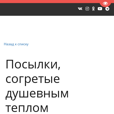
Пере
Назад к списку
Посылки,
согретые
душевным
теплом