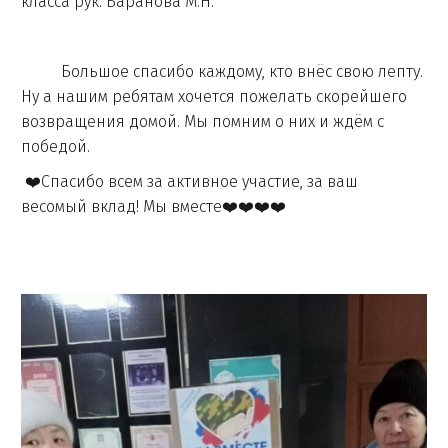
класса рук. Баранова М.Н.
Большое спасибо каждому, кто внёс свою лепту.
Ну а нашим ребятам хочется пожелать скорейшего
возвращения домой. Мы помним о них и ждём с
победой.
❤️Спасибо всем за активное участие, за ваш
весомый вклад! Мы вместе❤️❤️❤️❤️