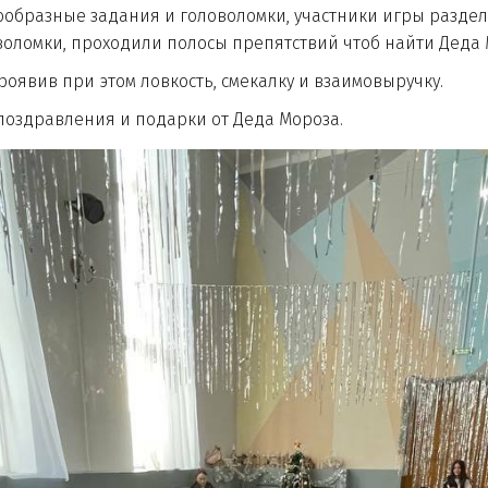
бразные задания и головоломки, участники игры разде
оломки, проходили полосы препятствий чтоб найти Деда
вив при этом ловкость, смекалку и взаимовыручку.
здравления и подарки от Деда Мороза.