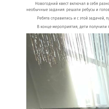
Новогодний квест включал в себя разноо
необычные задания: решали ребусы и голов
Ребята справились и с этой задачей, проя
В конце мероприятия, дети получили по