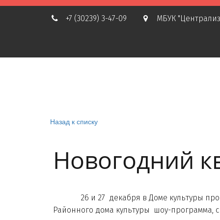
+7 (30239) 3-47-09
МБУК "Централиз
Назад к списку
Новогодний кв
26 и 27 декабря в Доме культуры прошел
Районного дома культуры шоу-программа, с