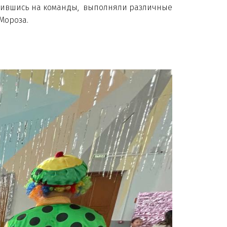
лившись на команды, выполняли различные
 Мороза.