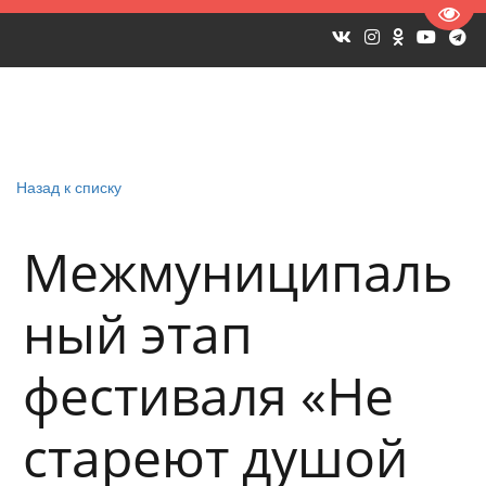
Пере
Назад к списку
Межмуниципаль
ный этап
фестиваля «Не
стареют душой