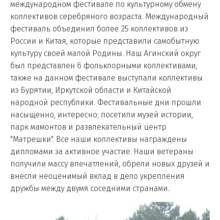
международном фестивале по культурному обмену
коллективов серебряного возраста. Международный
фестиваль объединил более 25 коллективов из
России и Китая, которые представили самобытную
культуру своей малой Родины. Наш Агинский округ
был представлен 6 фольклорными коллективами,
также на данном фестивале выступали коллективы
из Бурятии, Иркутской области и Китайской
народной республики. Фестивальные дни прошли
насыщенно, интересно; посетили музей истории,
парк мамонтов и развлекательный центр
"Матрешки". Все наши коллективы награждены
дипломами за активное участие. Наши ветераны
получили массу впечатлений, обрели новых друзей и
внесли неоценимый вклад в дело укрепления
дружбы между двумя соседними странами.