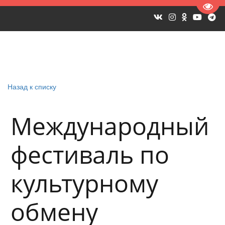
Пере
Назад к списку
Международный
фестиваль по
культурному
обмену