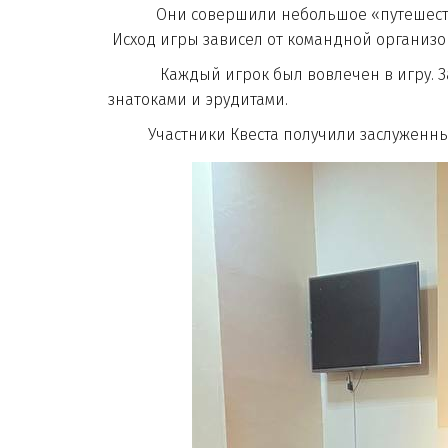
Они совершили небольшое «путешествие», 
Исход игры зависел от командной организо
Каждый игрок был вовлечен в игру. Задан
знатоками и эрудитами.
Участники Квеста получили заслуженные 