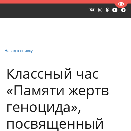
Пере
Назад к списку
Классный час
«Памяти жертв
геноцида»,
посвященный