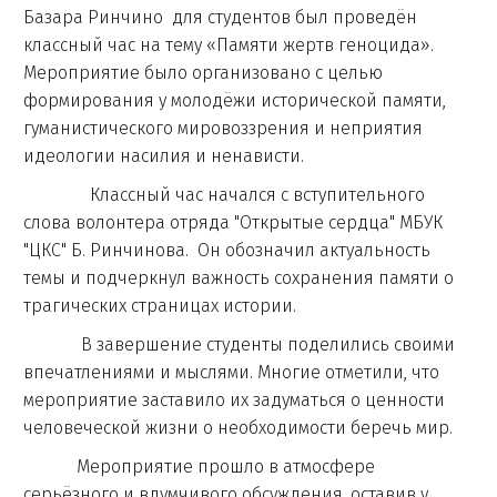
Базара Ринчино для студентов был проведён
классный час на тему «Памяти жертв геноцида».
Мероприятие было организовано с целью
формирования у молодёжи исторической памяти,
гуманистического мировоззрения и неприятия
идеологии насилия и ненависти.
Классный час начался с вступительного
слова волонтера отряда "Открытые сердца" МБУК
"ЦКС" Б. Ринчинова. Он обозначил актуальность
темы и подчеркнул важность сохранения памяти о
трагических страницах истории.
В завершение студенты поделились своими
впечатлениями и мыслями. Многие отметили, что
мероприятие заставило их задуматься о ценности
человеческой жизни о необходимости беречь мир.
Мероприятие прошло в атмосфере
серьёзного и вдумчивого обсуждения, оставив у