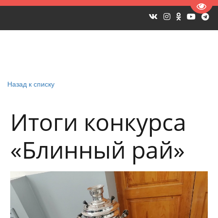
Пере
Назад к списку
Итоги конкурса
«Блинный рай»