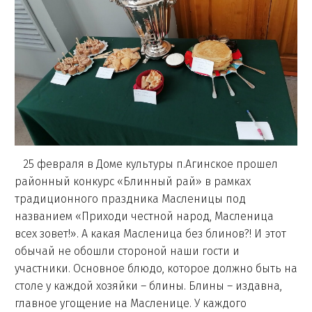
25 февраля в Доме культуры п.Агинское прошел
районный конкурс «Блинный рай» в рамках
традиционного праздника Масленицы под
названием «Приходи честной народ, Масленица
всех зовет!». А какая Масленица без блинов?! И этот
обычай не обошли стороной наши гости и
участники. Основное блюдо, которое должно быть на
столе у каждой хозяйки – блины. Блины – издавна,
главное угощение на Масленице. У каждого