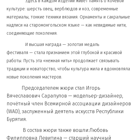
Здесь в каждом изделии живёт память о кочевой
культуре: шерсть овец, верблюдов и коз, современные
материалы, тонкие техники вязания. Орнаменты и сакральные
надписи на старомонгольском языке — как невидимые нити,
соединяющие поколения.
И высшая награда — золотая медаль
фестиваля — стала признанием этой глубокой и красивой
работы. Пусть эта «нежная нить» продолжает связывать
традиции и новаторство, чтобы культура жила и вдохновляла
новые поколения мастеров.
Председателем жюри стал Игорь
Вячеславович Сарапулов — модельер-дизайнер,
почётный член Всемирной ассоциации дизайнеров
(WAD), заслуженный деятель искусств Республики
Бурятия.
В состав жюри также вошли:Любовь
Филипповна Левитина — старший научный