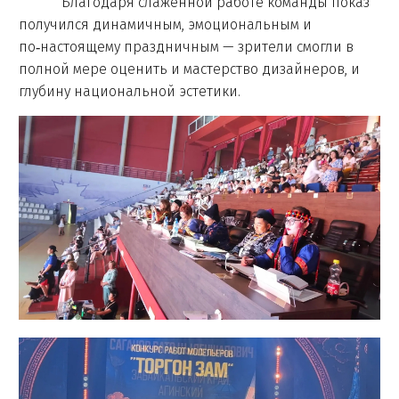
Благодаря слаженной работе команды показ
получился динамичным, эмоциональным и
по‑настоящему праздничным — зрители смогли в
полной мере оценить и мастерство дизайнеров, и
глубину национальной эстетики.