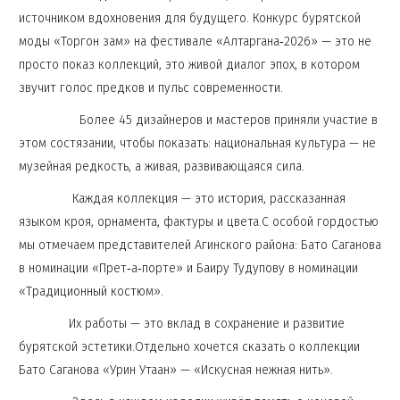
источником вдохновения для будущего. Конкурс бурятской
моды «Торгон зам» на фестивале «Алтаргана‑2026» — это не
просто показ коллекций, это живой диалог эпох, в котором
звучит голос предков и пульс современности.
Более 45 дизайнеров и мастеров приняли участие в
этом состязании, чтобы показать: национальная культура — не
музейная редкость, а живая, развивающаяся сила.
Каждая коллекция — это история, рассказанная
языком кроя, орнамента, фактуры и цвета.С особой гордостью
мы отмечаем представителей Агинского района: Бато Саганова
в номинации «Прет‑а‑порте» и Баиру Тудупову в номинации
«Традиционный костюм».
Их работы — это вклад в сохранение и развитие
бурятской эстетики.Отдельно хочется сказать о коллекции
Бато Саганова «Урин Утаһан» — «Искусная нежная нить».