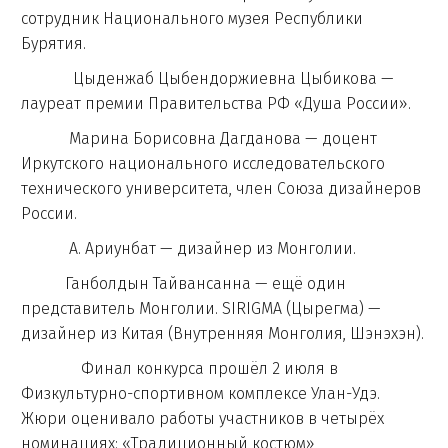
сотрудник Национального музея Республики
Бурятия.
Цыденжаб Цыбендоржиевна Цыбикова —
лауреат премии Правительства РФ «Душа России».
Марина Борисовна Дагданова — доцент
Иркутского национального исследовательского
технического университета, член Союза дизайнеров
России.
А. Ариунбат — дизайнер из Монголии.
Ганболдын Тайвансанна — ещё один
представитель Монголии. SIRIGMA (Цырегма) —
дизайнер из Китая (Внутренняя Монголия, Шэнэхэн).
Финал конкурса прошёл 2 июля в
Физкультурно-спортивном комплексе Улан-Удэ.
Жюри оценивало работы участников в четырёх
номинациях: «Традиционный костюм»,