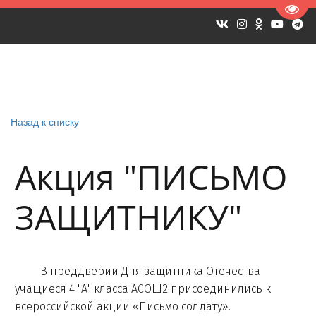
Пере
Назад к списку
Акция "ПИСЬМО
ЗАЩИТНИКУ"
В преддверии Дня защитника Отечества
учащиеся 4 "А" класса АСОШ2 присоединились к
всероссийской акции «Письмо солдату».