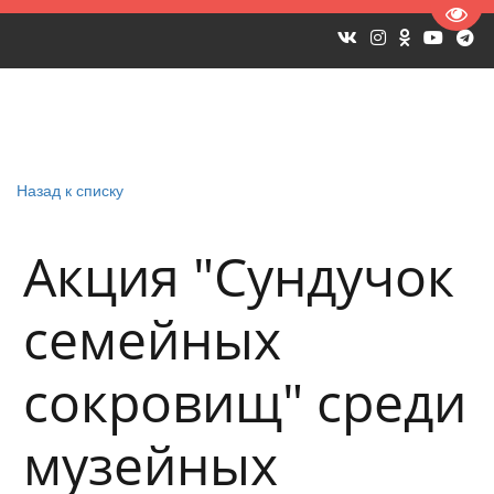
Пере
Назад к списку
Акция "Сундучок
семейных
сокровищ" среди
музейных