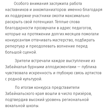
Особого внимания заслужила работа
наставников и аккомпаниаторов: именно благодаря
их поддержке участники смогли максимально
раскрыть свой потенциал. Тёплые слова
благодарности прозвучали в адрес педагогов,
которые на протяжении долгих месяцев помогали
конкурсантам оттачивать мастерство, подбирать
репертуар и преодолевать волнение перед
большой сценой.
Зрители встречали каждое выступление из
Забайкалья бурными аплодисментами — публика
чувствовала искренность и глубокую связь артистов
с родной культурой.
По итогам конкурса представители
Забайкальского края вошли в число призёров,
подтвердив высокий уровень региональной
вокальной школы.