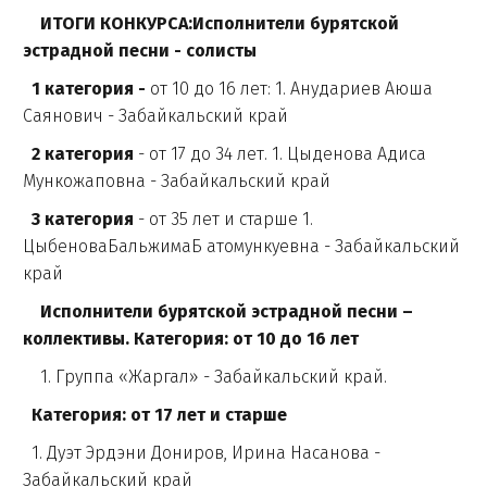
ИТОГИ КОНКУРСА:Исполнители бурятской
эстрадной песни - солисты
1 категория -
от 10 до 16 лет: 1. Анудариев Аюша
Саянович - Забайкальский край
2 категория
- от 17 до 34 лет. 1. Цыденова Адиса
Мункожаповна - Забайкальский край
3 категория
- от 35 лет и старше 1.
ЦыбеноваБальжимаБ атомункуевна - Забайкальский
край
Исполнители бурятской эстрадной песни –
коллективы. Категория: от 10 до 16 лет
1. Группа «Жаргал» - Забайкальский край.
Категория: от 17 лет и старше
1. Дуэт Эрдэни Дониров, Ирина Насанова -
Забайкальский край