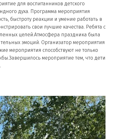
риятие для воспитанников детского
андного духа. Программа мероприятия
ть, быстроту реакции и умение работать в
нстрировать свои лучшие качества. Ребята с
авленных целей.Атмосфера праздника была
жительных эмоций. Организатор мероприятия
акие мероприятия способствуют не только
бы.Завершилось мероприятие тем, что дети
.