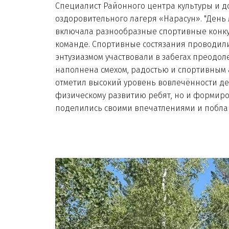
Специалист Районного центра культуры и д
оздоровительного лагеря «Нарасун». "День 
включала разнообразные спортивные конкур
команде. Спортивные состязания проводилис
энтузиазмом участвовали в забегах преодол
наполнена смехом, радостью и спортивным 
отметил высокий уровень вовлечённости дет
физическому развитию ребят, но и формир
поделились своими впечатлениями и побла