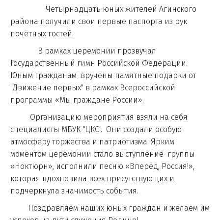
Четырнадцать юных жителей Агинского
района получили свои первые паспорта из рук
почётных гостей.
В рамках церемонии прозвучал
Государственный гимн Российской Федерации.
Юным гражданам вручены памятные подарки от
"Движение первых" в рамках Всероссийской
программы «Мы граждане России».
Организацию мероприятия взяли на себя
специалисты МБУК "ЦКС". Они создали особую
атмосферу торжества и патриотизма. Ярким
моментом церемонии стало выступление группы
«Ноктюрн», исполнили песню «Вперёд, Россия!»,
которая вдохновила всех присутствующих и
подчеркнула значимость события.
Поздравляем наших юных граждан и желаем им