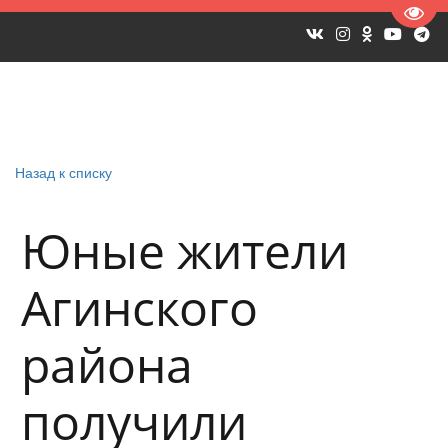
Пере
Назад к списку
Юные жители
Агинского
района
получили