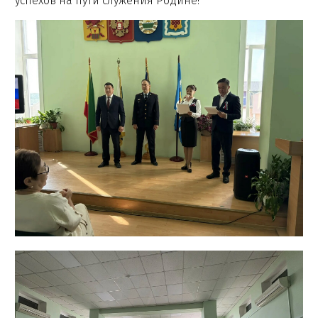
успехов на пути служения Родине!