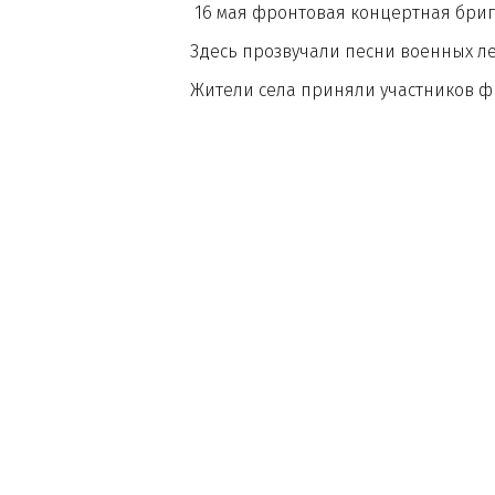
16 мая фронтовая концертная бригада "
Здесь прозвучали песни военных лет, б
Жители села приняли участников фронто